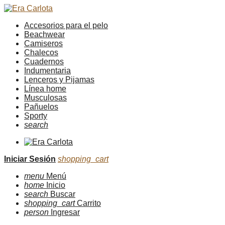
Accesorios para el pelo
Beachwear
Camiseros
Chalecos
Cuadernos
Indumentaria
Lenceros y Pijamas
Línea home
Musculosas
Pañuelos
Sporty
search
Iniciar Sesión
shopping_cart
menu
Menú
home
Inicio
search
Buscar
shopping_cart
Carrito
person
Ingresar