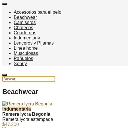
Accesorios para el pelo
Beachwear
Camiseros
Chalecos
Cuadernos
Indumentaria
Lenceros y Pijamas
Línea home
Musculosas
Pañuelos
Sporty
Beachwear
Indumentaria
Remera lycra Begonia
Remera lycra estampada
$47.200